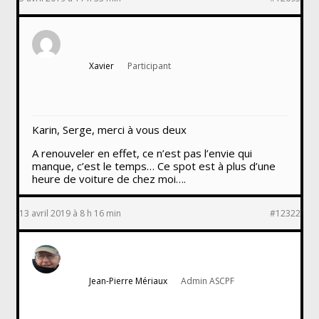
Xavier
Participant
Karin, Serge, merci à vous deux
A renouveler en effet, ce n’est pas l’envie qui
manque, c’est le temps… Ce spot est à plus d’une
heure de voiture de chez moi….
13 avril 2019 à 8 h 16 min
#12322
Jean-Pierre Mériaux
Admin ASCPF