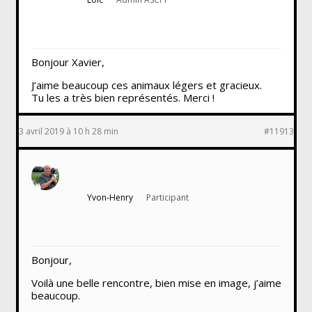
Bonjour Xavier,
J’aime beaucoup ces animaux légers et gracieux.
Tu les a très bien représentés. Merci !
3 avril 2019 à 10 h 28 min
#11913
Yvon-Henry
Participant
Bonjour,
Voilà une belle rencontre, bien mise en image, j’aime
beaucoup.