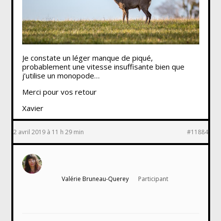
Je constate un léger manque de piqué,
probablement une vitesse insuffisante bien que
j’utilise un monopode…
Merci pour vos retour
Xavier
2 avril 2019 à 11 h 29 min
#11884
Valérie Bruneau-Querey
Participant