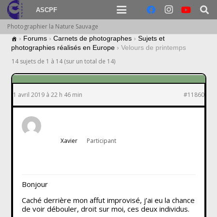
ASCPF
Photographier la Nature Sauvage
›
Forums
›
Carnets de photographes
›
Sujets et
photographies réalisés en Europe
›
Velours de printemps
14 sujets de 1 à 14 (sur un total de 14)
1 avril 2019 à 22 h 46 min
#11860
Xavier
Participant
Bonjour
Caché derrière mon affut improvisé, j’ai eu la chance
de voir débouler, droit sur moi, ces deux individus.