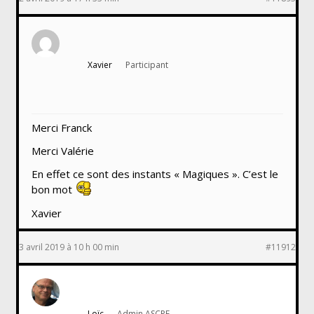
Xavier
Participant
Merci Franck
Merci Valérie
En effet ce sont des instants « Magiques ». C’est le
bon mot
Xavier
3 avril 2019 à 10 h 00 min
#11912
Loïc
Admin ASCPF