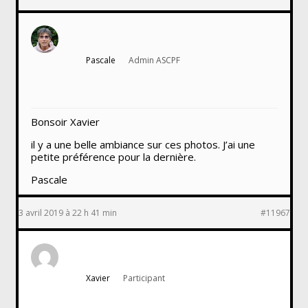
Pascale
Admin ASCPF
Bonsoir Xavier
il y a une belle ambiance sur ces photos. J’ai une
petite préférence pour la dernière.
Pascale
3 avril 2019 à 22 h 41 min
#11967
Xavier
Participant