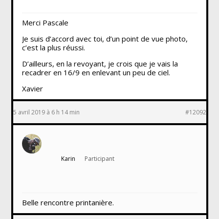
Merci Pascale
Je suis d’accord avec toi, d’un point de vue photo,
c’est la plus réussi.
D’ailleurs, en la revoyant, je crois que je vais la
recadrer en 16/9 en enlevant un peu de ciel.
Xavier
5 avril 2019 à 6 h 14 min
#12092
Karin
Participant
Belle rencontre printanière.