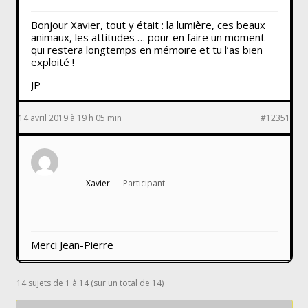
Bonjour Xavier, tout y était : la lumière, ces beaux
animaux, les attitudes … pour en faire un moment
qui restera longtemps en mémoire et tu l’as bien
exploité !
JP
14 avril 2019 à 19 h 05 min
#12351
Xavier
Participant
Merci Jean-Pierre
14 sujets de 1 à 14 (sur un total de 14)