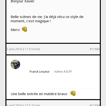
Bonjour Xavier.
Belle scènes de vie. J’ai déjà vécu ce style de
moment, c’est magique !
Merci
2 avril 2019 à 11 h 54 min
#11885
Franck Lesueur
Admin ASCPF
Une belle entrée en matière bravo
2 avril 2019 à 17 h 33 min
#11893