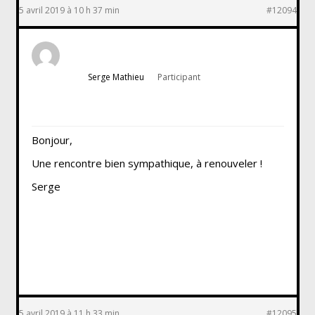
5 avril 2019 à 10 h 37 min
#12094
Serge Mathieu
Participant
Bonjour,
Une rencontre bien sympathique, à renouveler !
Serge
5 avril 2019 à 11 h 33 min
#12095