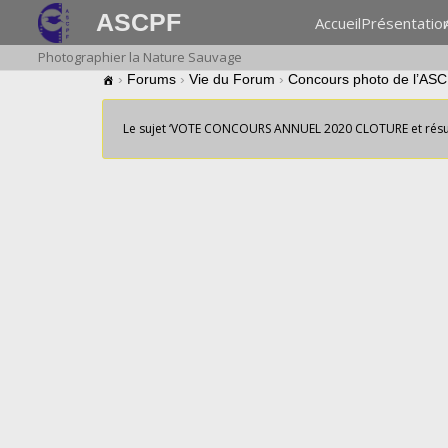
ASCPF
Accueil
Présentatio
Photographier la Nature Sauvage
›
Forums
›
Vie du Forum
›
Concours photo de l’AS
Le sujet ‘VOTE CONCOURS ANNUEL 2020 CLOTURE et résult