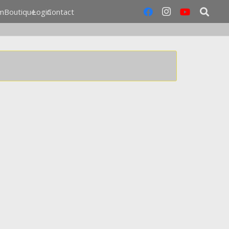
m
Boutique
Login
Contact