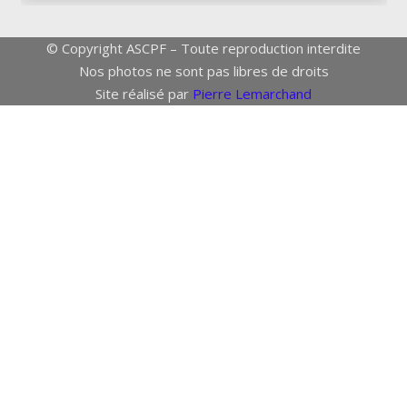
© Copyright ASCPF – Toute reproduction interdite
Nos photos ne sont pas libres de droits
Site réalisé par
Pierre Lemarchand