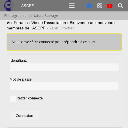
ASCPF
Photographier la Nature Sauvage
›
Forums
›
Vie de l’association
›
Bienvenue aux nouveaux
membres de l’ASCPF
›
Yann Crochet
Vous devez être connecté pour répondre à ce sujet.
Identifiant:
Mot de passe:
Rester connecté
Connexion