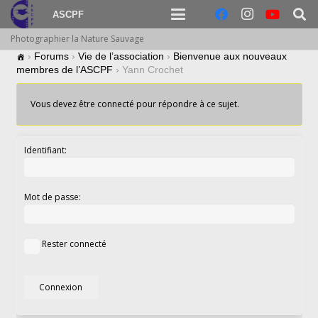
ASCPF
Photographier la Nature Sauvage
›
Forums
›
Vie de l’association
›
Bienvenue aux nouveaux
membres de l’ASCPF
›
Yann Crochet
Vous devez être connecté pour répondre à ce sujet.
Identifiant:
Mot de passe:
Rester connecté
Connexion