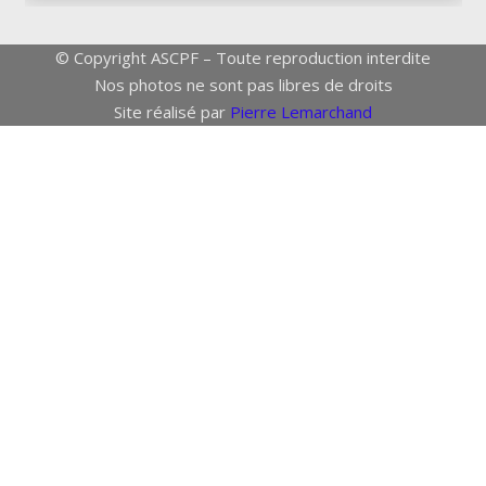
© Copyright ASCPF – Toute reproduction interdite
Nos photos ne sont pas libres de droits
Site réalisé par
Pierre Lemarchand