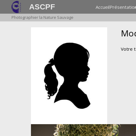
ASCPF
Accueil
Présentatio
Photographier la Nature Sauvage
Mod
Votre 