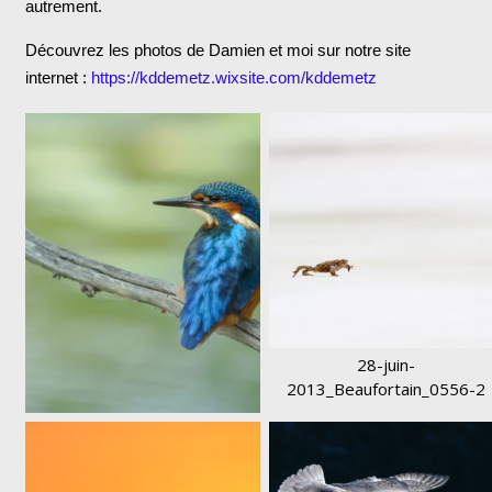
autrement.
Découvrez les photos de Damien et moi sur notre site
internet :
https://kddemetz.wixsite.com/kddemetz
28-juin-
2013_Beaufortain_0556-2
L1090252-1