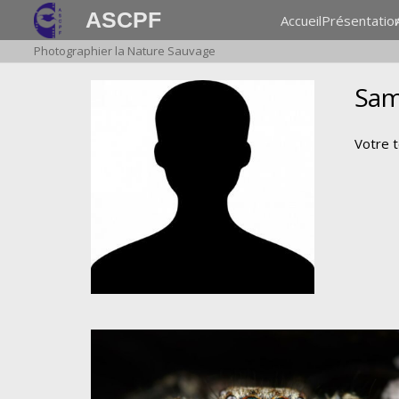
ASCPF
Accueil
Présentatio
Photographier la Nature Sauvage
Sam
Votre 