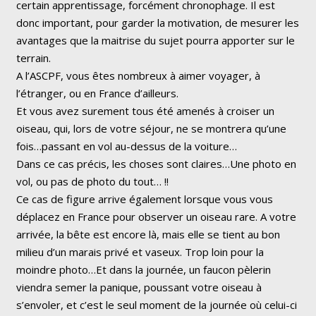
certain apprentissage, forcément chronophage. Il est
donc important, pour garder la motivation, de mesurer les
avantages que la maitrise du sujet pourra apporter sur le
terrain.
A l’ASCPF, vous êtes nombreux à aimer voyager, à
l’étranger, ou en France d’ailleurs.
Et vous avez surement tous été amenés à croiser un
oiseau, qui, lors de votre séjour, ne se montrera qu’une
fois…passant en vol au-dessus de la voiture…
Dans ce cas précis, les choses sont claires…Une photo en
vol, ou pas de photo du tout… !!
Ce cas de figure arrive également lorsque vous vous
déplacez en France pour observer un oiseau rare. A votre
arrivée, la bête est encore là, mais elle se tient au bon
milieu d’un marais privé et vaseux. Trop loin pour la
moindre photo…Et dans la journée, un faucon pèlerin
viendra semer la panique, poussant votre oiseau à
s’envoler, et c’est le seul moment de la journée où celui-ci