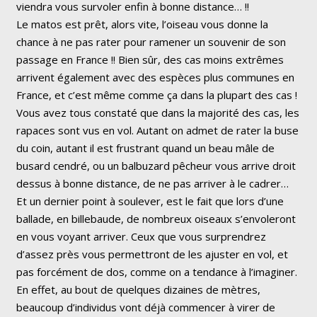
viendra vous survoler enfin à bonne distance… !!
Le matos est prêt, alors vite, l’oiseau vous donne la
chance à ne pas rater pour ramener un souvenir de son
passage en France !! Bien sûr, des cas moins extrêmes
arrivent également avec des espèces plus communes en
France, et c’est même comme ça dans la plupart des cas !
Vous avez tous constaté que dans la majorité des cas, les
rapaces sont vus en vol. Autant on admet de rater la buse
du coin, autant il est frustrant quand un beau mâle de
busard cendré, ou un balbuzard pêcheur vous arrive droit
dessus à bonne distance, de ne pas arriver à le cadrer…
Et un dernier point à soulever, est le fait que lors d’une
ballade, en billebaude, de nombreux oiseaux s’envoleront
en vous voyant arriver. Ceux que vous surprendrez
d’assez près vous permettront de les ajuster en vol, et
pas forcément de dos, comme on a tendance à l’imaginer.
En effet, au bout de quelques dizaines de mètres,
beaucoup d’individus vont déjà commencer à virer de