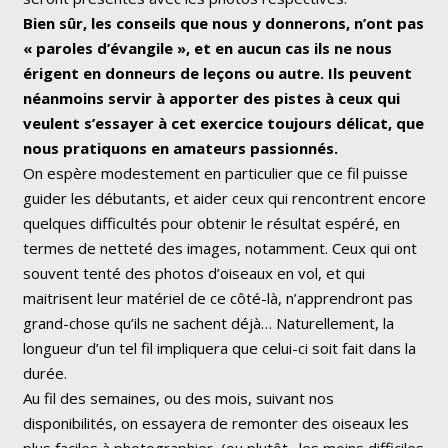
Bien sûr, les conseils que nous y donnerons, n’ont pas
« paroles d’évangile », et en aucun cas ils ne nous
érigent en donneurs de leçons ou autre. Ils peuvent
néanmoins servir à apporter des pistes à ceux qui
veulent s’essayer à cet exercice toujours délicat, que
nous pratiquons en amateurs passionnés.
On espère modestement en particulier que ce fil puisse
guider les débutants, et aider ceux qui rencontrent encore
quelques difficultés pour obtenir le résultat espéré, en
termes de netteté des images, notamment. Ceux qui ont
souvent tenté des photos d’oiseaux en vol, et qui
maitrisent leur matériel de ce côté-là, n’apprendront pas
grand-chose qu’ils ne sachent déjà… Naturellement, la
longueur d’un tel fil impliquera que celui-ci soit fait dans la
durée.
Au fil des semaines, ou des mois, suivant nos
disponibilités, on essayera de remonter des oiseaux les
plus faciles à photographier, (ou plutôt…les moins difficiles