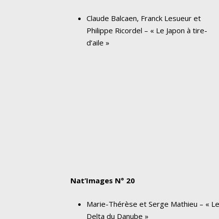
Claude Balcaen, Franck Lesueur et
Philippe Ricordel – « Le Japon à tire-
d’aile »
Nat’Images N° 20
Marie-Thérèse et Serge Mathieu – « L
Delta du Danube »