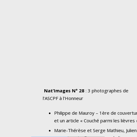
Nat’Images N° 28
: 3 photographes de
l’ASCPF à l’Honneur
Philippe de Mauroy – 1ère de couvertu
et un article « Couché parmi les lièvres 
Marie-Thérèse et Serge Mathieu, Julien