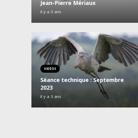
Jean-Pierre Mériaux
il y a 3 ans
VIDÉOS
Séance technique : Septembre
2023
il y a 3 ans