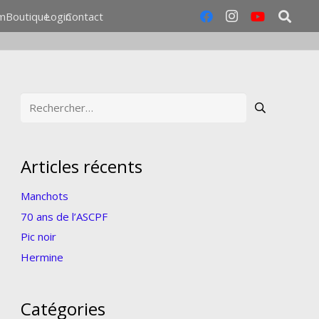
m
Boutique
Login
Contact
Rechercher :
Articles récents
Manchots
70 ans de l’ASCPF
Pic noir
Hermine
Catégories