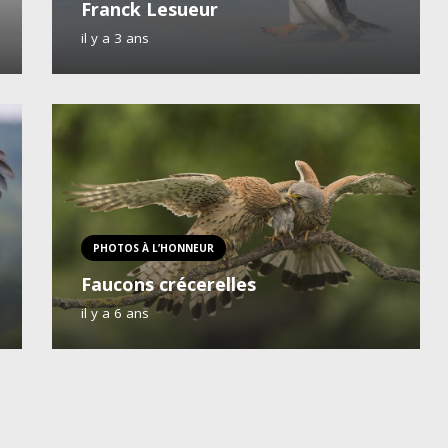
Franck Lesueur
il y a 3 ans
PHOTOS À L’HONNEUR
Faucons crécerelles
il y a 6 ans