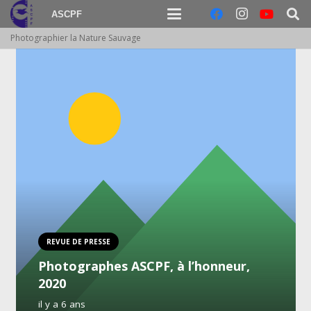
ASCPF
Photographier la Nature Sauvage
REVUE DE PRESSE
Photographes ASCPF, à l’honneur,
2020
il y a 6 ans