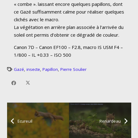
« combe ». laissant encore quelques papillons, dont
ce Gazé suffisamment calme pour réaliser quelques
clichés avec le macro.
La végétation en arrière plan associée à l’arrivée du
soleil ont permis d’obtenir ce dégradé de couleur.
Canon 7D – Canon EF100 – F2.8, macro IS USM F4 –
1/800 – IL +0.33 – ISO 500
Gazé
,
insecte
,
Papillon
,
Pierre Soulier
Ecureuil
Renardeau