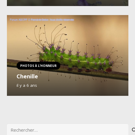
PHOTOS À L’HONNEUR
Chenille
il y a 6 ans
Rechercher :