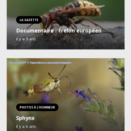
LA GAZETTE
Documentaire : Frelon européen
il y a 3 ans
PHOTOS À L’HONNEUR
Sphynx
il y a 6 ans