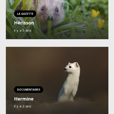
LA GAZETTE
Hérisson
il y a 5 ans
DOCUMENTAIRES
Hermine
il y a 2 ans