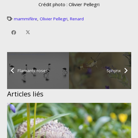
Crédit photo : Olivier Pellegri
mammifère
,
Olivier Pellegri
,
Renard
Flamants roses
Sphynx
Articles liés