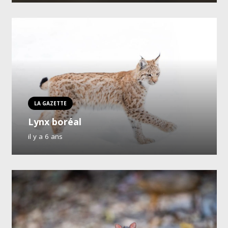
LA GAZETTE
Lynx boréal
il y a 6 ans