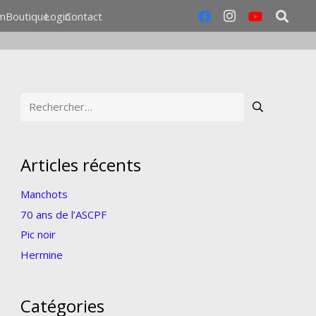
m
Boutique
Login
Contact
Rechercher :
Articles récents
Manchots
70 ans de l’ASCPF
Pic noir
Hermine
Catégories