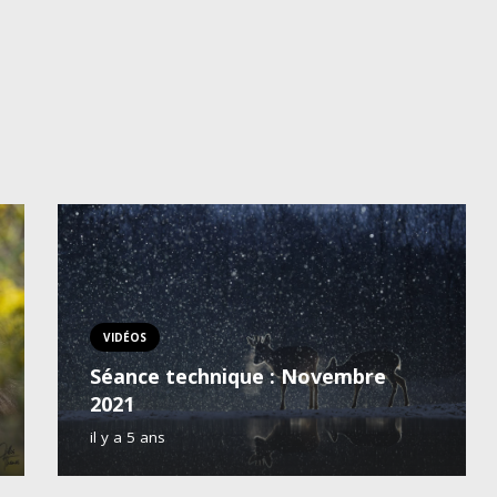
VIDÉOS
Séance technique : Novembre
2021
il y a 5 ans