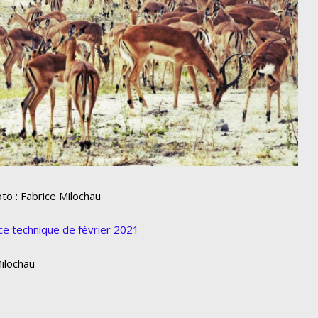
to : Fabrice Milochau
nce technique de février 2021
Milochau