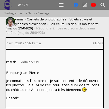
ASCPF
Photographier la Nature Sauvage
›
Forums
›
Carnets de photographes
›
Sujets suivis et
photographies d’exception
›
Les écureuils depuis ma fenêtre
(maj du 29/04/26)
›
Répondre à : Les écureuils depuis ma
fenêtre (maj du 29/04/26)
7 avril 2020 à 16 h 19 min
#16543
Pascale
Admin ASCPF
Bonjour Jean-Pierre
Je connaissais l’histoire et je suis contente de découvrir
les photos ! Le suivi de l’écureuil, style suivi des faucons
du château de Vincennes, sera très bienvenu
Pascale