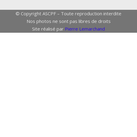
© Copyright ASCPF – Toute reproduction interdite
Nos photos ne sont pas libres de droits
Site réalisé par
Pierre Lemarchand