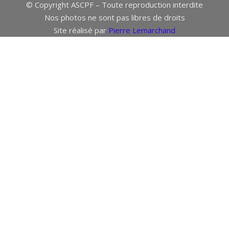
© Copyright ASCPF – Toute reproduction interdite
Nos photos ne sont pas libres de droits
Site réalisé par
Pierre Lemarchand