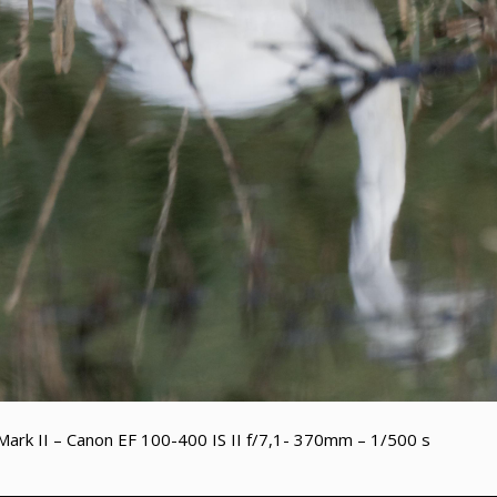
ark II – Canon EF 100-400 IS II f/7,1- 370mm – 1/500 s