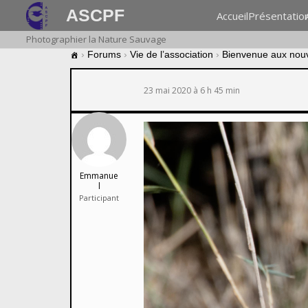
ASCPF
Accueil
Présentatio
Photographier la Nature Sauvage
›
Forums
›
Vie de l’association
›
Bienvenue aux nou
23 mai 2020 à 6 h 45 min
Emmanue
l
Participant