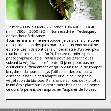
Pic mar – EOS 7D Mark 2 – canon 100-400 IS II à 400
mm- 1/80s – 2000 ISO – Non recadrée. Technique :
déclencheur à distance.
Tous les ans à la même époque, je vais dans une zone
de reproduction des pics mars. C’est un endroit calme
et isolé. Les nids sont dans un périmètre d’un peu plus
d’un hectare en pleine forêt, l’année dernière j’en ai
photographié quatre. J’utilise pour les 2 techniques
suivant la végétation présente. Si je ne peux pas me
dissimuler suffisamment et qu’il y a un risque de rompre
le rythme du nourrissage, j’utilise un déclencheur à
distance, sinon un abri adapté que je couvre par la
végétation du biotope. Par chance sur ces deux photos,
le nid était placé sur un arbre mort bas dans une pente,
ce qui m’a permis de rapprocher l’appareil de l’oiseau.