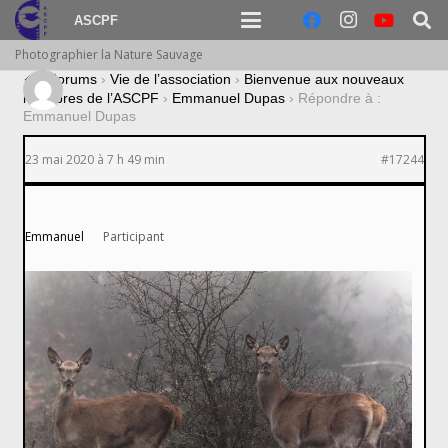
ASCPF
Photographier la Nature Sauvage
›
Forums
›
Vie de l’association
›
Bienvenue aux nouveaux
membres de l’ASCPF
›
Emmanuel Dupas
›
Répondre à :
Emmanuel Dupas
23 mai 2020 à 7 h 49 min
#17244
Emmanuel
Participant