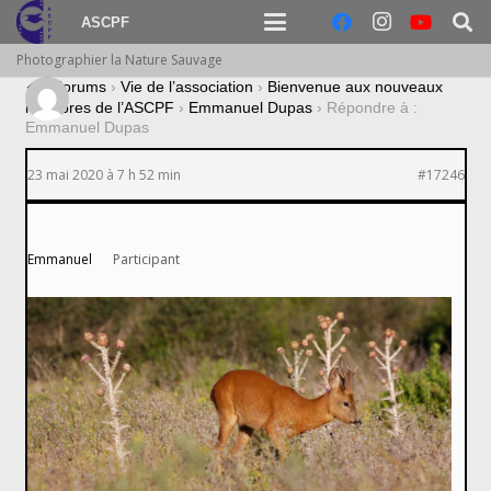
ASCPF
Photographier la Nature Sauvage
›
Forums
›
Vie de l’association
›
Bienvenue aux nouveaux
membres de l’ASCPF
›
Emmanuel Dupas
›
Répondre à :
Emmanuel Dupas
23 mai 2020 à 7 h 52 min
#17246
Emmanuel
Participant