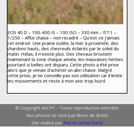
EOS 40 D – 100-400 IS – 100 ISO – 330 mm – f/7.1 –
1/250 – Affut chaise – non recadré – Qu’est-ce j’aimais
cet endroit. Une prairie isolée, la mer à proximité, des
chardons hauts, des chevreuils éclairés par le soleil du
matin. Hélas, il n’existe plus. Des chevaux broutent
maintenant la zone chaque année, les mauvaises herbes
pourtant si belles ont disparu. Cette photo a été prise
alors que je venais d’acheter un abri chaise. Malgré
cette prise, je ne conseille pas son utilisation car il limite
les mouvements et reste à mon avis trop lourd.
© Copyright ASCPF – Toute reproduction interdite
Nos photos ne sont pas libres de droits
Site réalisé par
Pierre Lemarchand