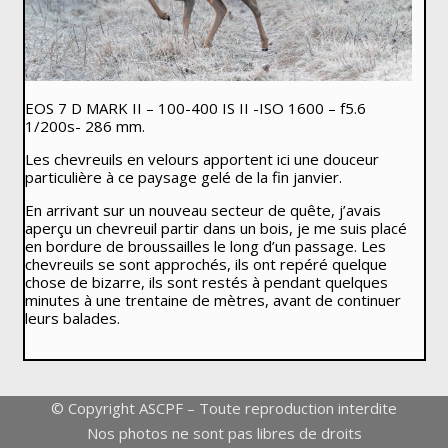
EOS 7 D MARK II – 100-400 IS II -ISO 1600 – f5.6
1/200s- 286 mm.
Les chevreuils en velours apportent ici une douceur
particulière à ce paysage gelé de la fin janvier.
En arrivant sur un nouveau secteur de quête, j’avais
aperçu un chevreuil partir dans un bois, je me suis placé
en bordure de broussailles le long d’un passage. Les
chevreuils se sont approchés, ils ont repéré quelque
chose de bizarre, ils sont restés à pendant quelques
minutes à une trentaine de mètres, avant de continuer
leurs balades.
© Copyright ASCPF – Toute reproduction interdite
Nos photos ne sont pas libres de droits