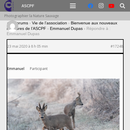
ASCPF
Photographier la Nature Sauvage
›
Forums
›
Vie de l’association
›
Bienvenue aux nouveaux
membres de l’ASCPF
›
Emmanuel Dupas
›
Répondre à :
Emmanuel Dupas
23 mai 2020 à 8 h 05 min
#17248
Emmanuel
Participant