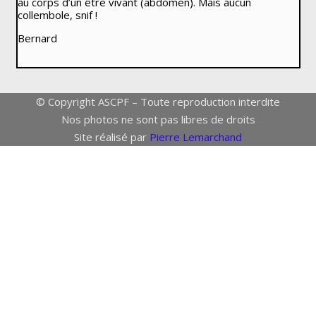
au corps d’un être vivant (abdomen). Mais aucun
collembole, snif !
Bernard
© Copyright ASCPF – Toute reproduction interdite
Nos photos ne sont pas libres de droits
Site réalisé par
Pierre Lemarchand