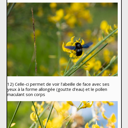
12) Celle-ci permet de voir l’abeille de face avec ses
yeux à la forme allongée (goutte d’eau) et le pollen
maculant son corps