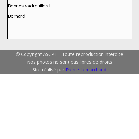
Bonnes vadrouilles !
Bernard
© Copyright ASCPF – Toute reproduction interdite
Nos photos ne sont pas libres de droits
Site réalisé par
Pierre Lemarchand