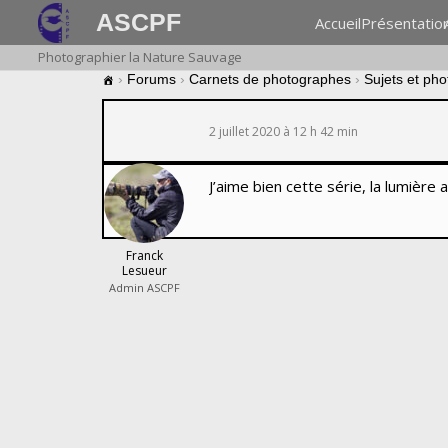
ASCPF
Accueil
Présentatio
Photographier la Nature Sauvage
›
Forums
›
Carnets de photographes
›
Sujets et ph
2 juillet 2020 à 12 h 42 min
J’aime bien cette série, la lumière
Franck
Lesueur
Admin ASCPF