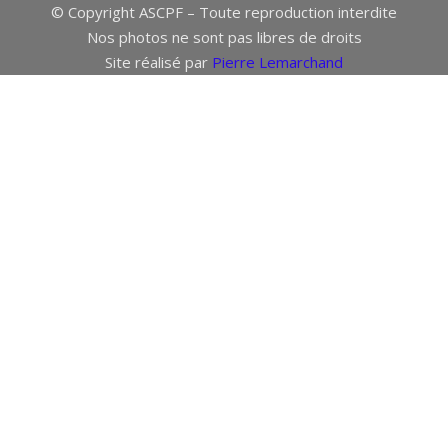
© Copyright ASCPF – Toute reproduction interdite
Nos photos ne sont pas libres de droits
Site réalisé par
Pierre Lemarchand