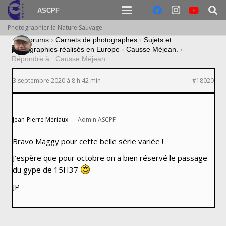
ASCPF
Photographier la Nature Sauvage
›
Forums
›
Carnets de photographes
›
Sujets et
photographies réalisés en Europe
›
Causse Méjean.
›
Répondre à : Causse Méjean.
3 septembre 2020 à 8 h 42 min
#18020
Jean-Pierre Mériaux
Admin ASCPF
Bravo Maggy pour cette belle série variée !
J’espère que pour octobre on a bien réservé le passage
du gype de 15H37
JP