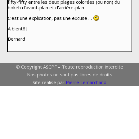
fifty-fifty entre les deux plages colorées (ou non) du
bokeh d’avant-plan et d’arrière-plan.
C’est une explication, pas une excuse …
A bientôt
Bernard
© Copyright ASCPF – Toute reproduction interdite
Nos photos ne sont pas libres de droits
Site réalisé par
Pierre Lemarchand