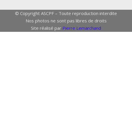
© Copyright ASCPF – Toute reproduction interdite
Nos photos ne sont pas libres de droits
Site réalisé par
Pierre Lemarchand