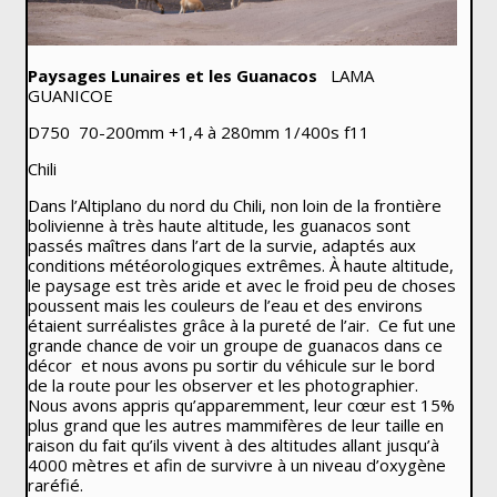
Paysages Lunaires et les Guanacos
LAMA
GUANICOE
D750 70-200mm +1,4 à 280mm 1/400s f11
Chili
Dans l’Altiplano du nord du Chili, non loin de la frontière
bolivienne à très haute altitude, les guanacos sont
passés maîtres dans l’art de la survie, adaptés aux
conditions météorologiques extrêmes. À haute altitude,
le paysage est très aride et avec le froid peu de choses
poussent mais les couleurs de l’eau et des environs
étaient surréalistes grâce à la pureté de l’air. Ce fut une
grande chance de voir un groupe de guanacos dans ce
décor et nous avons pu sortir du véhicule sur le bord
de la route pour les observer et les photographier.
Nous avons appris qu’apparemment, leur cœur est 15%
plus grand que les autres mammifères de leur taille en
raison du fait qu’ils vivent à des altitudes allant jusqu’à
4000 mètres et afin de survivre à un niveau d’oxygène
raréfié.