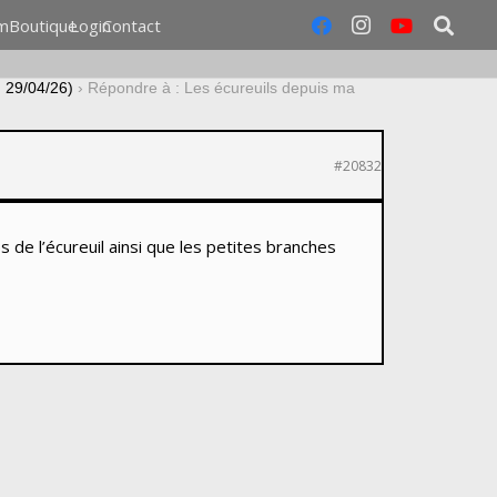
m
Boutique
Login
Contact
u 29/04/26)
›
Répondre à : Les écureuils depuis ma
#20832
 de l’écureuil ainsi que les petites branches