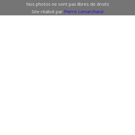
Nos photos ne sont pas libres de droits
Site réalisé par
Pierre Lemarchand