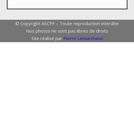
© Copyright ASCPF – Toute reproduction interdite
Nos photos ne sont pas libres de droits
Site réalisé par
Pierre Lemarchand