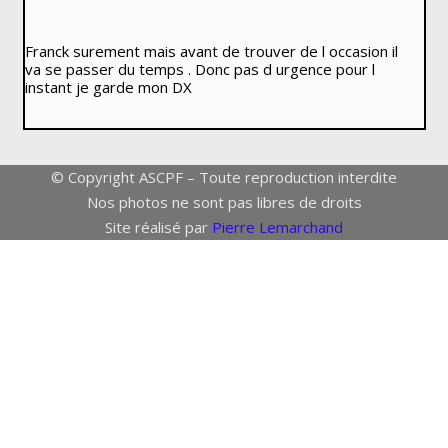
Franck surement mais avant de trouver de l occasion il
va se passer du temps . Donc pas d urgence pour l
instant je garde mon DX
© Copyright ASCPF – Toute reproduction interdite
Nos photos ne sont pas libres de droits
Site réalisé par
Pierre Lemarchand