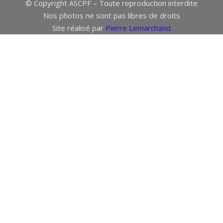
© Copyright ASCPF – Toute reproduction interdite
Nos photos ne sont pas libres de droits
Site réalisé par
Pierre Lemarchand