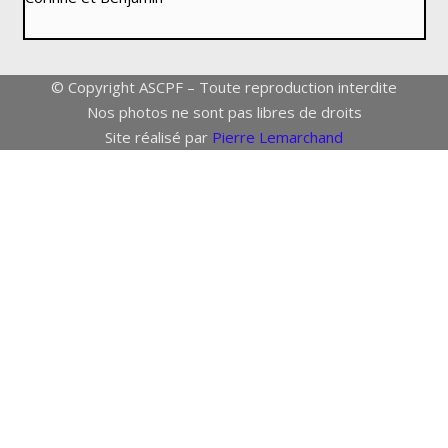
© Copyright ASCPF – Toute reproduction interdite
Nos photos ne sont pas libres de droits
Site réalisé par
Pierre Lemarchand