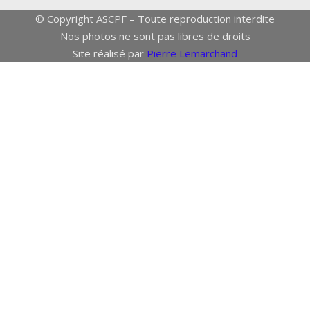
© Copyright ASCPF – Toute reproduction interdite
Nos photos ne sont pas libres de droits
Site réalisé par
Pierre Lemarchand