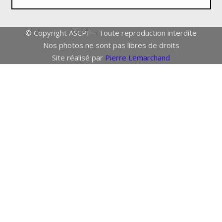
© Copyright ASCPF – Toute reproduction interdite
Nos photos ne sont pas libres de droits
Site réalisé par
Pierre Lemarchand