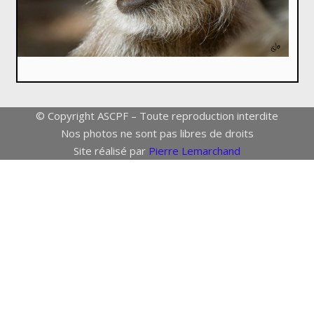
© Copyright ASCPF – Toute reproduction interdite
Nos photos ne sont pas libres de droits
Site réalisé par
Pierre Lemarchand