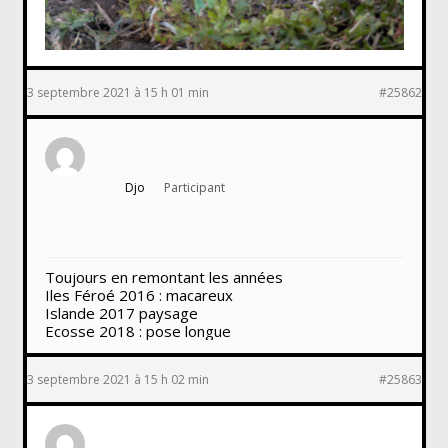
3 septembre 2021 à 15 h 01 min
#25862
Djo
Participant
Toujours en remontant les années
Iles Féroé 2016 : macareux
Islande 2017 paysage
Ecosse 2018 : pose longue
3 septembre 2021 à 15 h 02 min
#25863