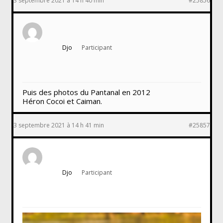
3 septembre 2021 à 14 h 40 min
#25856
Djo
Participant
Puis des photos du Pantanal en 2012
Héron Cocoi et Caiman.
3 septembre 2021 à 14 h 41 min
#25857
Djo
Participant