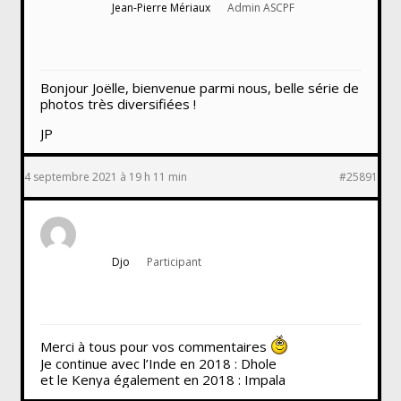
Jean-Pierre Mériaux
Admin ASCPF
Bonjour Joëlle, bienvenue parmi nous, belle série de
photos très diversifiées !
JP
4 septembre 2021 à 19 h 11 min
#25891
Djo
Participant
Merci à tous pour vos commentaires
Je continue avec l’Inde en 2018 : Dhole
et le Kenya également en 2018 : Impala