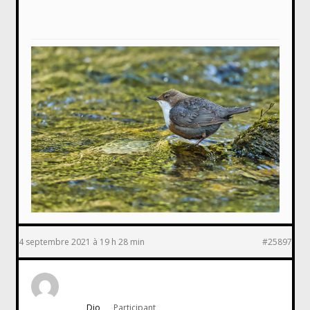
4 septembre 2021 à 19 h 28 min
#25897
Djo
Participant