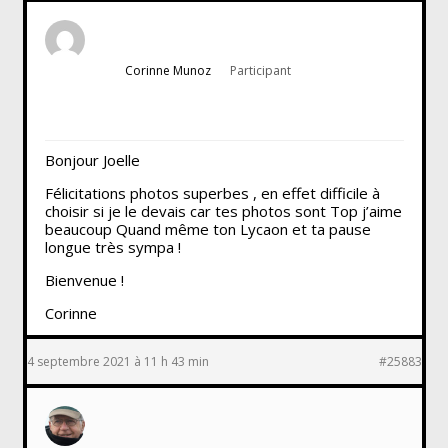
Corinne Munoz
Participant
Bonjour Joelle
Félicitations photos superbes , en effet difficile à
choisir si je le devais car tes photos sont Top j’aime
beaucoup Quand même ton Lycaon et ta pause
longue très sympa !
Bienvenue !
Corinne
4 septembre 2021 à 11 h 43 min
#25883