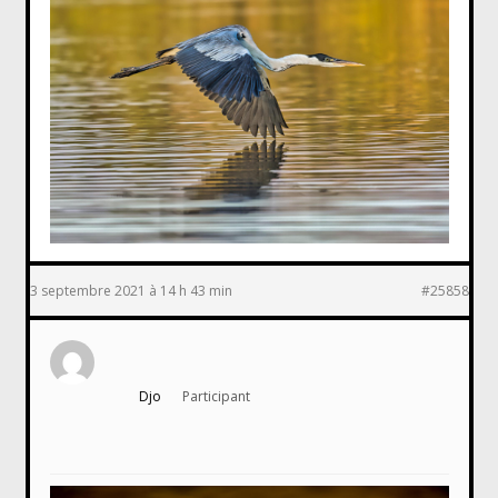
3 septembre 2021 à 14 h 43 min
#25858
Djo
Participant