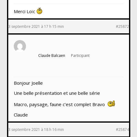
Merci Loïc
3 septembre 2021 à 17 h 15 min
#25872
Claude Balcaen
Participant
Bonjour Joelle
Une belle présentation et une belle série
Macro, paysage, faune c’est complet Bravo
Claude
3 septembre 2021 à 18 h 16 min
#25874