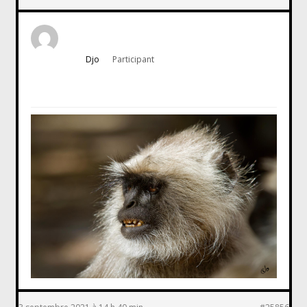
Djo
Participant