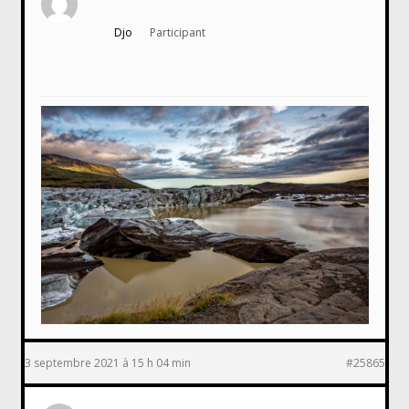
Djo
Participant
3 septembre 2021 à 15 h 04 min
#25865