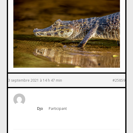
3 septembre 2021 à 14 h 47 min
#25859
Djo
Participant