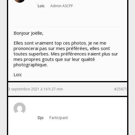
Loïc
Admin ASCPF
Bonjour Joëlle,
Elles sont vraiment top ces photos. Je ne me
prononcerai pas sur mes préférées, elles sont
toutes superbes. Mes préférences iraient plus sur
mes propres gouts que sur leur qualité
photographique.
Loïc
3 septembre 2021 à 16 h 27 min
#25871
Djo
Participant