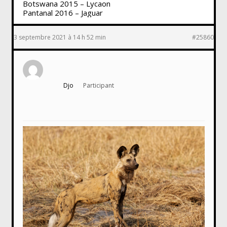
Botswana 2015 – Lycaon
Pantanal 2016 – Jaguar
3 septembre 2021 à 14 h 52 min
#25860
Djo
Participant