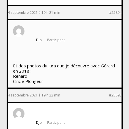
4 septembre 2021 à 19 h 21 min
#25894
Djo
Participant
Et des photos du Jura que je découvre avec Gérard
en 2018 :
Renard
Cincle Plongeur
4 septembre 2021 à 19 h 22 min
#25895
Djo
Participant