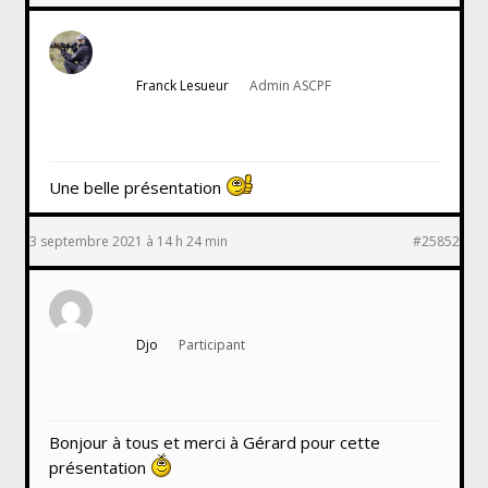
Franck Lesueur
Admin ASCPF
Une belle présentation
3 septembre 2021 à 14 h 24 min
#25852
Djo
Participant
Bonjour à tous et merci à Gérard pour cette
présentation