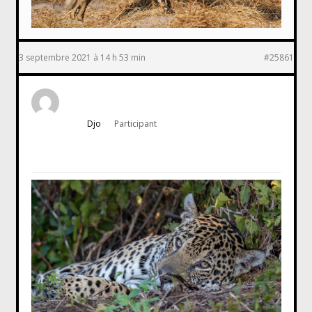
3 septembre 2021 à 14 h 53 min
#25861
Djo
Participant