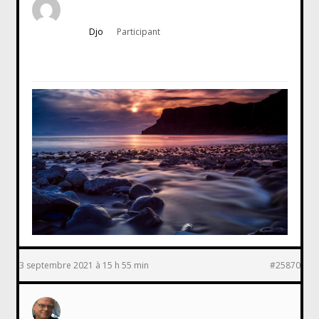
Djo
Participant
3 septembre 2021 à 15 h 55 min
#25870