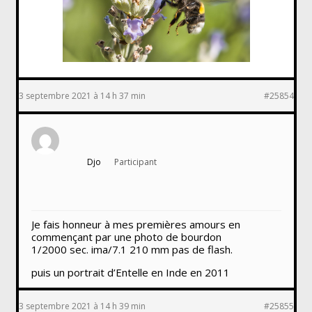
3 septembre 2021 à 14 h 37 min
#25854
Djo
Participant
Je fais honneur à mes premières amours en
commençant par une photo de bourdon
1/2000 sec. ima/7.1 210 mm pas de flash.
puis un portrait d’Entelle en Inde en 2011
3 septembre 2021 à 14 h 39 min
#25855