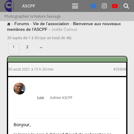
ASCPF
Photographier la Nature Sauvage
›
Forums
›
Vie de l’association
›
Bienvenue aux nouveaux
membres de l’ASCPF
›
Joëlle Camus
30 sujets de 1 à 30 (sur un total de 46)
1
2
→
30 août 2021 à 15 h 30 min
#25806
Loïc
Admin ASCPF
Bonjour,