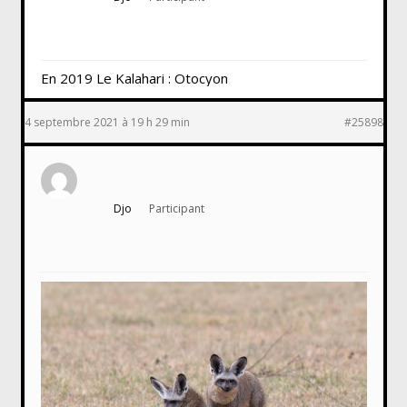
En 2019 Le Kalahari : Otocyon
4 septembre 2021 à 19 h 29 min
#25898
Djo
Participant