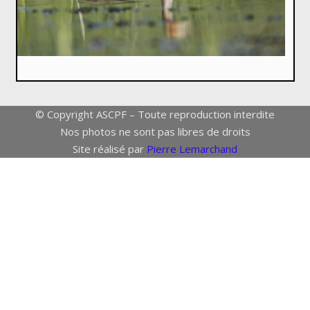
© Copyright ASCPF – Toute reproduction interdite
Nos photos ne sont pas libres de droits
Site réalisé par
Pierre Lemarchand