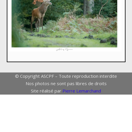
© Copyright ASCPF – Toute reproduction interdite
Nos photos ne sont pas libres de droits
Site réalisé par
Pierre Lemarchand