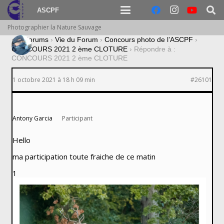
ASCPF
Photographier la Nature Sauvage
›
Forums
›
Vie du Forum
›
Concours photo de l’ASCPF
›
CONCOURS 2021 2 ème CLOTURE
›
Répondre à :
CONCOURS 2021 2 ème CLOTURE
1 octobre 2021 à 18 h 09 min
#26101
Antony Garcia
Participant
Hello
ma participation toute fraiche de ce matin
1