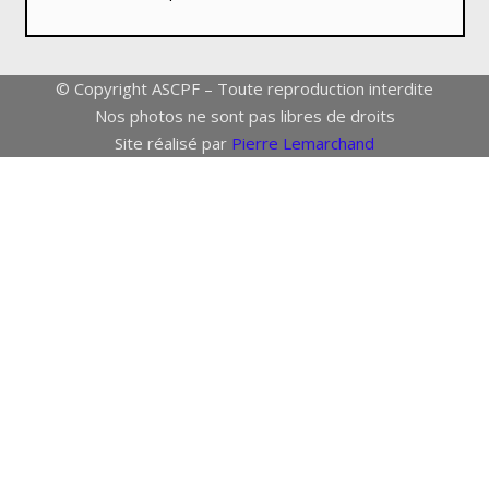
© Copyright ASCPF – Toute reproduction interdite
Nos photos ne sont pas libres de droits
Site réalisé par
Pierre Lemarchand