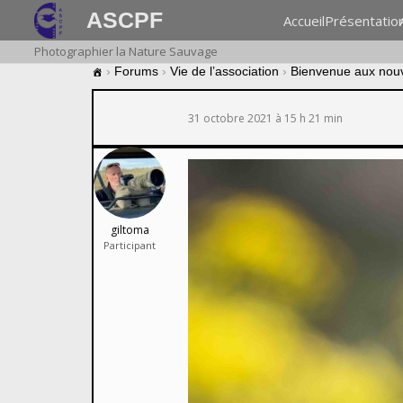
ASCPF
Accueil
Présentatio
Photographier la Nature Sauvage
›
Forums
›
Vie de l’association
›
Bienvenue aux nou
31 octobre 2021 à 15 h 21 min
giltoma
Participant