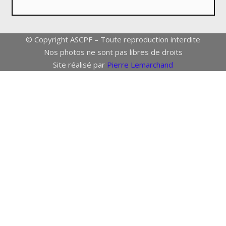
© Copyright ASCPF – Toute reproduction interdite
Nos photos ne sont pas libres de droits
Site réalisé par
Pierre Lemarchand