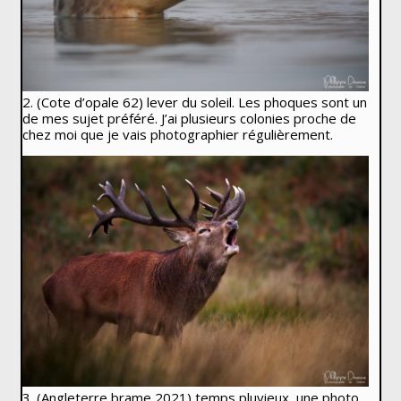
2. (Cote d’opale 62) lever du soleil. Les phoques sont un
de mes sujet préféré. J’ai plusieurs colonies proche de
chez moi que je vais photographier régulièrement.
3. (Angleterre brame 2021) temps pluvieux, une photo