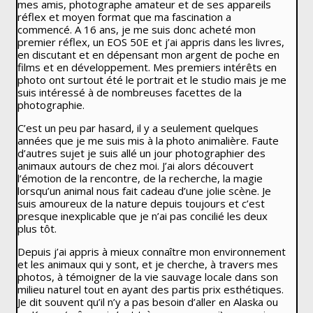
mes amis, photographe amateur et de ses appareils
réflex et moyen format que ma fascination a
commencé. A 16 ans, je me suis donc acheté mon
premier réflex, un EOS 50E et j’ai appris dans les livres,
en discutant et en dépensant mon argent de poche en
films et en développement. Mes premiers intérêts en
photo ont surtout été le portrait et le studio mais je me
suis intéressé à de nombreuses facettes de la
photographie.
C’est un peu par hasard, il y a seulement quelques
années que je me suis mis à la photo animalière. Faute
d’autres sujet je suis allé un jour photographier des
animaux autours de chez moi. J’ai alors découvert
l’émotion de la rencontre, de la recherche, la magie
lorsqu’un animal nous fait cadeau d’une jolie scène. Je
suis amoureux de la nature depuis toujours et c’est
presque inexplicable que je n’ai pas concilié les deux
plus tôt.
Depuis j’ai appris à mieux connaître mon environnement
et les animaux qui y sont, et je cherche, à travers mes
photos, à témoigner de la vie sauvage locale dans son
milieu naturel tout en ayant des partis prix esthétiques.
Je dit souvent qu’il n’y a pas besoin d’aller en Alaska ou