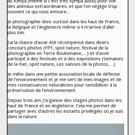
au Kenya (même si c’est très sympa aussi) pour voir
des animaux extraordinaires, et que l’on néglige trop
souvent ce qui nous entoure…
Je photographie donc surtout dans les haut de France,
la Belgique et l’Angleterre même si il m’arrive d’aller
plus loin.
J’ai la chance d’avoir été récompensé dans divers
concours photos (FPF, spot nature, festival de la
photographie en Terre Boulonnaise, …) et d’avoir
participé à des festivals et à des expositions (Semaines
de la mer, spot nature, Les saisons de la photos, …)
Je milite dans une petite association locale de défense
de l’environnement et je me sert de mes images et de
mes connaissances naturalistes pour sensibiliser à la
préservation de l’environnement.
Depuis trois ans j’organise des stages photos dans les
haut de France et en Angleterre. Cela me permet de
partager avec d’autres les instants privilégiés où je suis
dans la nature.