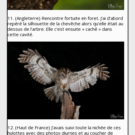
11. (Angleterre) Rencontre fortuite en foret. J’ai d’abord
repéré la silhouette de la chevêche alors qu’elle était au
dessus de l’arbre. Elle c’est ensuite « caché » dans
cette cavité.
12. (Haut de France) J’avais suivi toute la nichée de ces
hulottes avec des photos diurnes et au coucher de