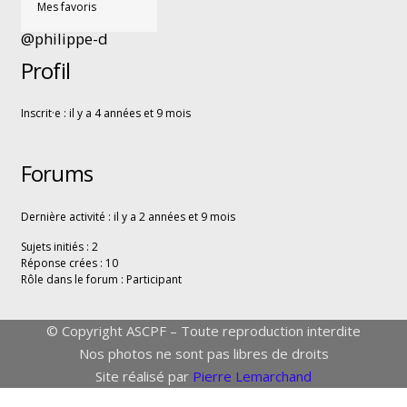
Mes favoris
@philippe-d
Profil
Inscrit·e : il y a 4 années et 9 mois
Forums
Dernière activité : il y a 2 années et 9 mois
Sujets initiés : 2
Réponse crées : 10
Rôle dans le forum : Participant
© Copyright ASCPF – Toute reproduction interdite
Nos photos ne sont pas libres de droits
Site réalisé par
Pierre Lemarchand