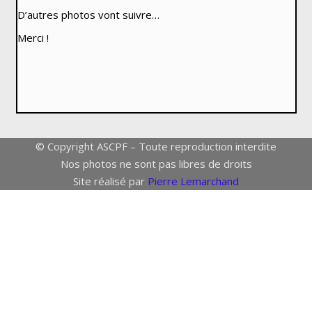
D’autres photos vont suivre…
Merci !
© Copyright ASCPF – Toute reproduction interdite
Nos photos ne sont pas libres de droits
Site réalisé par
Pierre Lemarchand