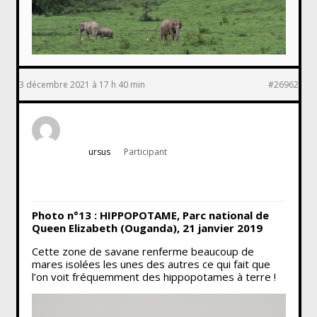
3 décembre 2021 à 17 h 40 min
#26962
ursus
Participant
Photo n°13 : HIPPOPOTAME, Parc national de
Queen Elizabeth (Ouganda), 21 janvier 2019
Cette zone de savane renferme beaucoup de
mares isolées les unes des autres ce qui fait que
l’on voit fréquemment des hippopotames à terre !