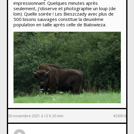
impressionnant. Quelques minutes après
seulement, j’observe et photographie un loup (de
loin). Quelle soirée ! Les Bieszczady avec plus de
500 bisons sauvages constitue la deuxième
population en taille après celle de Bialowieza.
30 novembre 2021 à 12 h 20 min
#26916