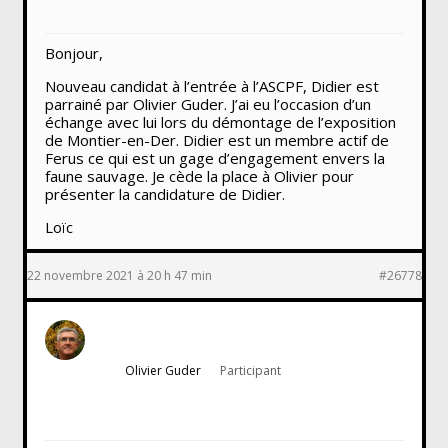
Bonjour,
Nouveau candidat à l’entrée à l’ASCPF, Didier est
parrainé par Olivier Guder. J’ai eu l’occasion d’un
échange avec lui lors du démontage de l’exposition
de Montier-en-Der. Didier est un membre actif de
Ferus ce qui est un gage d’engagement envers la
faune sauvage. Je cède la place à Olivier pour
présenter la candidature de Didier.
Loïc
22 novembre 2021 à 20 h 47 min
#26778
Olivier Guder
Participant