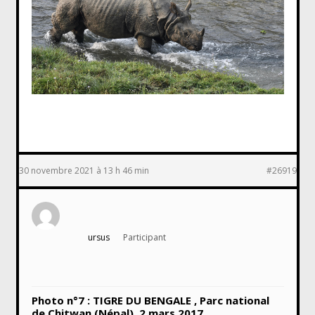
30 novembre 2021 à 13 h 46 min
#26919
ursus
Participant
Photo n°7 : TIGRE DU BENGALE , Parc national
de Chitwan (Népal), 2 mars 2017