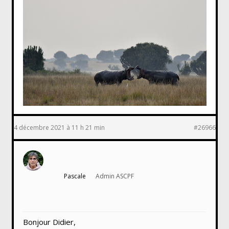
4 décembre 2021 à 11 h 21 min
#26966
Pascale
Admin ASCPF
Bonjour Didier,