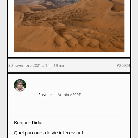
30 novembre 2021 à 14 h 19 min
#26924
Pascale
Admin ASCPF
Bonjour Didier
Quel parcours de vie intéressant !