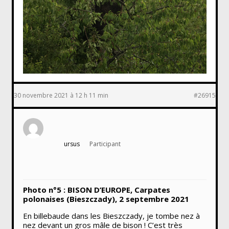
30 novembre 2021 à 12 h 11 min
#26915
ursus
Participant
Photo n°5 : BISON D’EUROPE, Carpates
polonaises (Bieszczady), 2 septembre 2021
En billebaude dans les Bieszczady, je tombe nez à
nez devant un gros mâle de bison ! C’est très