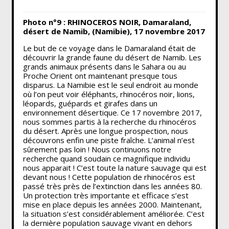
Photo n°9 : RHINOCEROS NOIR, Damaraland,
désert de Namib, (Namibie), 17 novembre 2017
Le but de ce voyage dans le Damaraland était de
découvrir la grande faune du désert de Namib. Les
grands animaux présents dans le Sahara ou au
Proche Orient ont maintenant presque tous
disparus. La Namibie est le seul endroit au monde
où l’on peut voir éléphants, rhinocéros noir, lions,
léopards, guépards et girafes dans un
environnement désertique. Ce 17 novembre 2017,
nous sommes partis à la recherche du rhinocéros
du désert. Après une longue prospection, nous
découvrons enfin une piste fraîche. L’animal n’est
sûrement pas loin ! Nous continuons notre
recherche quand soudain ce magnifique individu
nous apparait ! C’est toute la nature sauvage qui est
devant nous ! Cette population de rhinocéros est
passé très près de l’extinction dans les années 80.
Un protection très importante et efficace s’est
mise en place depuis les années 2000. Maintenant,
la situation s’est considérablement améliorée. C’est
la dernière population sauvage vivant en dehors