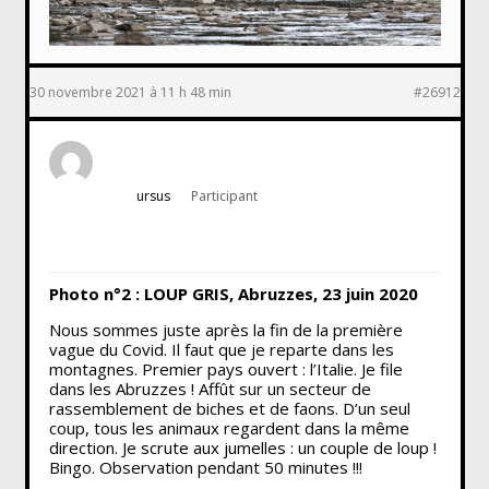
30 novembre 2021 à 11 h 48 min
#26912
ursus
Participant
Photo n°2 : LOUP GRIS, Abruzzes, 23 juin 2020
Nous sommes juste après la fin de la première
vague du Covid. Il faut que je reparte dans les
montagnes. Premier pays ouvert : l’Italie. Je file
dans les Abruzzes ! Affût sur un secteur de
rassemblement de biches et de faons. D’un seul
coup, tous les animaux regardent dans la même
direction. Je scrute aux jumelles : un couple de loup !
Bingo. Observation pendant 50 minutes !!!