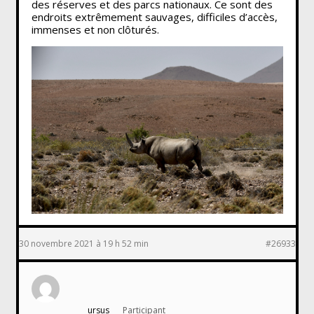
des réserves et des parcs nationaux. Ce sont des
endroits extrêmement sauvages, difficiles d’accès,
immenses et non clôturés.
30 novembre 2021 à 19 h 52 min
#26933
ursus
Participant