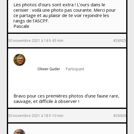
Les photos d’ours sont extra ! L’ours dans le
cerisier : voilà une photo pas courante. Merci pour
ce partage et au plaisir de te voir rejoindre les
rangs de l’ASCPF.
Pascale
30 novembre 2021 à 14 h 43 min
#26925
Olivier Guder
Participant
Bravo pour ces premières photos d’une faune rare,
sauvage, et difficile à observer !
30 novembre 2021 à 18 h 10 min
#26926