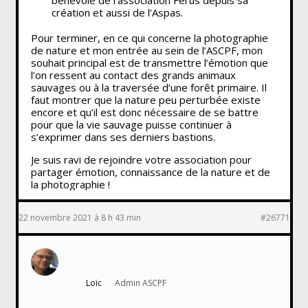
création et aussi de l’Aspas.
Pour terminer, en ce qui concerne la photographie
de nature et mon entrée au sein de l’ASCPF, mon
souhait principal est de transmettre l’émotion que
l’on ressent au contact des grands animaux
sauvages ou à la traversée d’une forêt primaire. Il
faut montrer que la nature peu perturbée existe
encore et qu’il est donc nécessaire de se battre
pour que la vie sauvage puisse continuer à
s’exprimer dans ses derniers bastions.
Je suis ravi de rejoindre votre association pour
partager émotion, connaissance de la nature et de
la photographie !
22 novembre 2021 à 8 h 43 min
#26771
Loïc
Admin ASCPF