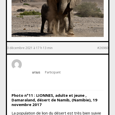
3 décembre 2021 à 17 h 13 min
#26960
ursus
Participant
Photo n°11 : LIONNES, adulte et jeune ,
Damaraland, désert de Namib, (Namibie), 19
novembre 2017
La population de lion du désert est très bien suivie