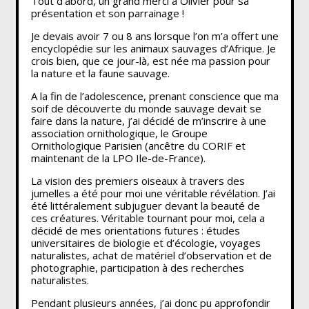
Tout d’abord, un grand merci à Olivier pour sa
présentation et son parrainage !
Je devais avoir 7 ou 8 ans lorsque l’on m’a offert une
encyclopédie sur les animaux sauvages d’Afrique. Je
crois bien, que ce jour-là, est née ma passion pour
la nature et la faune sauvage.
A la fin de l’adolescence, prenant conscience que ma
soif de découverte du monde sauvage devait se
faire dans la nature, j’ai décidé de m’inscrire à une
association ornithologique, le Groupe
Ornithologique Parisien (ancêtre du CORIF et
maintenant de la LPO Ile-de-France).
La vision des premiers oiseaux à travers des
jumelles a été pour moi une véritable révélation. J’ai
été littéralement subjuguer devant la beauté de
ces créatures. Véritable tournant pour moi, cela a
décidé de mes orientations futures : études
universitaires de biologie et d’écologie, voyages
naturalistes, achat de matériel d’observation et de
photographie, participation à des recherches
naturalistes.
Pendant plusieurs années, j’ai donc pu approfondir