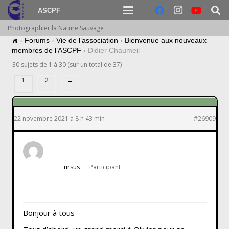
ASCPF
Photographier la Nature Sauvage
›
Forums
›
Vie de l’association
›
Bienvenue aux nouveaux
membres de l’ASCPF
›
Didier Chaumeil
30 sujets de 1 à 30 (sur un total de 37)
1
2
→
22 novembre 2021 à 8 h 43 min
#26909
ursus
Participant
Bonjour à tous