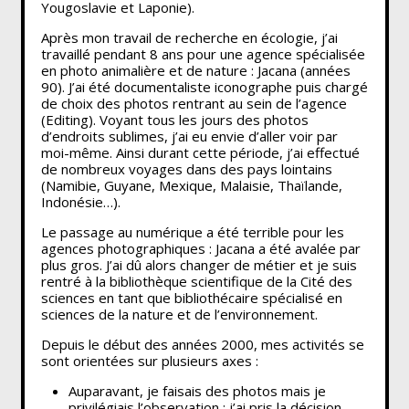
Yougoslavie et Laponie).
Après mon travail de recherche en écologie, j’ai
travaillé pendant 8 ans pour une agence spécialisée
en photo animalière et de nature : Jacana (années
90). J’ai été documentaliste iconographe puis chargé
de choix des photos rentrant au sein de l’agence
(Editing). Voyant tous les jours des photos
d’endroits sublimes, j’ai eu envie d’aller voir par
moi-même. Ainsi durant cette période, j’ai effectué
de nombreux voyages dans des pays lointains
(Namibie, Guyane, Mexique, Malaisie, Thaïlande,
Indonésie…).
Le passage au numérique a été terrible pour les
agences photographiques : Jacana a été avalée par
plus gros. J’ai dû alors changer de métier et je suis
rentré à la bibliothèque scientifique de la Cité des
sciences en tant que bibliothécaire spécialisé en
sciences de la nature et de l’environnement.
Depuis le début des années 2000, mes activités se
sont orientées sur plusieurs axes :
Auparavant, je faisais des photos mais je
privilégiais l’observation : j’ai pris la décision