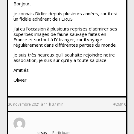
Bonjour,
je connais Didier depuis plusieurs années, car il est
un fidèle adhérent de FERUS
J’ai eu l’occasion à plusieurs reprises d’admirer ses
superbes images de faune sauvage faites en
France et surtout à l’étranger, car il voyage
régulièrement dans différentes parties du monde.
Je suis très heureux qu’il souhaite rejoindre notre
association, je suis sûr qu’il y a toute sa place
Amitiés
Olivier
30 novembre 2021 à 11 h 37 min
#26910
ursus
Participant