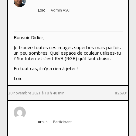
Loïc
Admin ASCPF
Bonsoir Didier,
Je trouve toutes ces images superbes mais parfois
un peu sombres. Quel espace de couleur utilises-tu
? Sur Internet c’est RVB (RGB) qu’il faut choisir.
En tout cas, il n’y a rien à jeter !
Loïc
30 novembre 2021 à 18 h 40 min
#26931
ursus
Participant