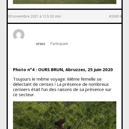
30 novembre 2021 à 12 h 02 min
#26914
ursus
Participant
Photo n°4 : OURS BRUN, Abruzzes, 25 juin 2020
Toujours le même voyage. Même femelle se
délectant de cerises ! La présence de nombreux
cerisiers était l’un des raisons de sa présence sur
ce secteur.