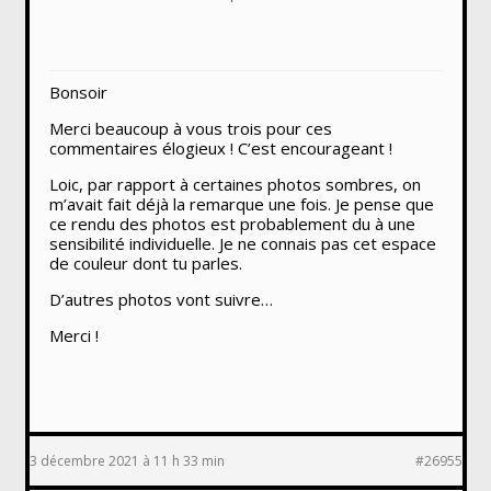
Bonsoir
Merci beaucoup à vous trois pour ces
commentaires élogieux ! C’est encourageant !
Loic, par rapport à certaines photos sombres, on
m’avait fait déjà la remarque une fois. Je pense que
ce rendu des photos est probablement du à une
sensibilité individuelle. Je ne connais pas cet espace
de couleur dont tu parles.
D’autres photos vont suivre…
Merci !
3 décembre 2021 à 11 h 33 min
#26955