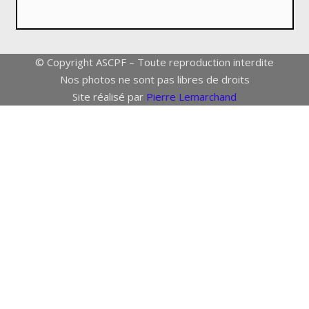
© Copyright ASCPF – Toute reproduction interdite
Nos photos ne sont pas libres de droits
Site réalisé par
Pierre Lemarchand