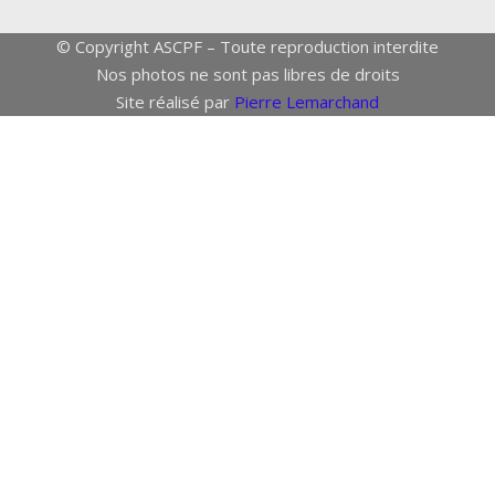
© Copyright ASCPF – Toute reproduction interdite
Nos photos ne sont pas libres de droits
Site réalisé par
Pierre Lemarchand