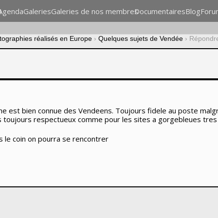
n
Agenda
Galeries
Galeries de nos membres
Documentaires
Blog
Foru
otographies réalisés en Europe
›
Quelques sujets de Vendée
›
Répondre
he est bien connue des Vendeens. Toujours fidele au poste malg
 toujours respectueux comme pour les sites a gorgebleues tres 
 le coin on pourra se rencontrer